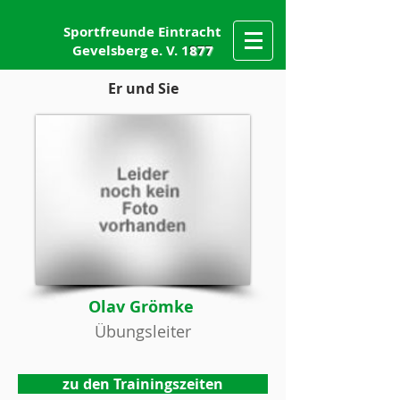
Sportfreunde Eintracht
Gevelsberg e. V. 1
877
Er und Sie
Olav Grömke ​
Übungsleiter
zu den Trainingszeiten