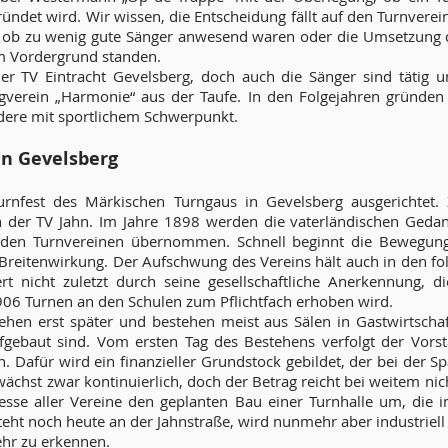
ndet wird. Wir wissen, die Entscheidung fällt auf den Turnverein
, ob zu wenig gute Sänger anwesend waren oder die Umsetzung
im Vordergrund standen.
er TV Eintracht Gevelsberg, doch auch die Sänger sind tätig u
gverein „Harmonie“ aus der Taufe. In den Folgejahren gründen 
dere mit sportlichem Schwerpunkt.
in Gevelsberg
rnfest des Märkischen Turngaus in Gevelsberg ausgerichtet. 
n der TV Jahn. Im Jahre 1898 werden die vaterländischen Gedan
 den Turnvereinen übernommen. Schnell beginnt die Bewegun
e Breitenwirkung. Der Aufschwung des Vereins hält auch in den fo
ert nicht zuletzt durch seine gesellschaftliche Anerkennung, di
906 Turnen an den Schulen zum Pflichtfach erhoben wird.
tehen erst später und bestehen meist aus Sälen in Gastwirtscha
gebaut sind. Vom ersten Tag des Bestehens verfolgt der Vorst
. Dafür wird ein finanzieller Grundstock gebildet, der bei der S
wächst zwar kontinuierlich, doch der Betrag reicht bei weitem nic
resse aller Vereine den geplanten Bau einer Turnhalle um, die i
 steht noch heute an der Jahnstraße, wird nunmehr aber industriell 
ehr zu erkennen.