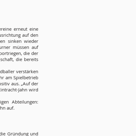
reine erneut eine
usrichtung auf den
len sinken wieder
Turner müssen auf
rtriegen, die der
chaft, die bereits
dballer verstärken
hr am Spielbetrieb
itiv aus. „Auf der
intracht-Jahn wird
igen Abteilungen:
hn auf.
 die Gründung und