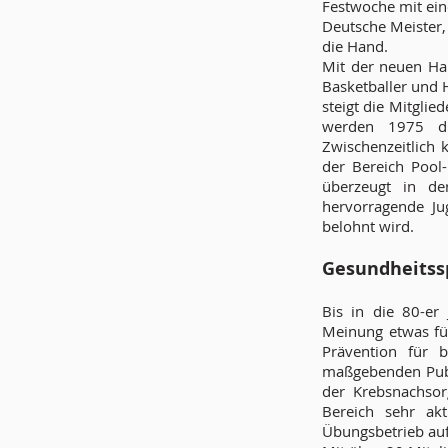
Festwoche mit ei
Deutsche Meister,
die Hand.
Mit der neuen Ha
Basketballer und 
steigt die Mitglie
werden 1975 di
Zwischenzeitlich
der Bereich Pool-
überzeugt in der
hervorragende Ju
belohnt wird.
Gesundheitss
Bis in die 80-er
Meinung etwas für
Prävention für b
maßgebenden Publ
der Krebsnachsor
Bereich sehr ak
Übungsbetrieb auf