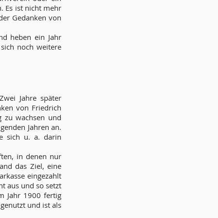
. Es ist nicht mehr
 der Gedanken von
nd heben ein Jahr
sich noch weitere
Zwei Jahre später
ken von Friedrich
g zu wachsen und
lgenden Jahren an.
e sich u. a. darin
ften, in denen nur
and das Ziel, eine
parkasse eingezahlt
ht aus und so setzt
m Jahr 1900 fertig
genutzt und ist als