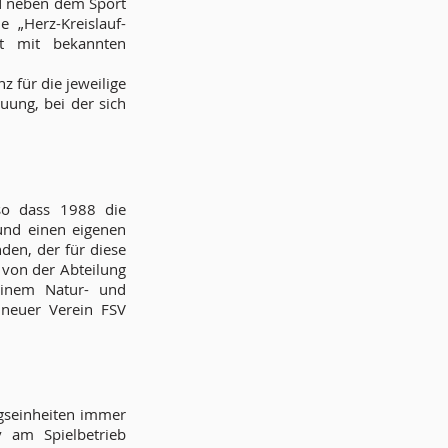
rd neben dem Sport
„Herz-Kreislauf-
t mit bekannten
 für die jeweilige
uung, bei der sich
 so dass 1988 die
 und einen eigenen
den, der für diese
 von der Abteilung
einem Natur- und
 neuer Verein FSV
ngseinheiten immer
v am Spielbetrieb