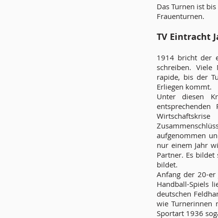
Das Turnen ist bi
Frauenturnen.
TV Eintracht 
1914 bricht der e
schreiben. Viele
rapide, bis der T
Erliegen kommt.
Unter diesen Kr
entsprechenden
Wirtschaftskri
Zusammenschlüsse
aufgenommen und 
nur einem Jahr wi
Partner. Es bilde
bildet.
Anfang der 20-er
Handball-Spiels li
deutschen Feldhan
wie Turnerinnen 
Sportart 1936 sog