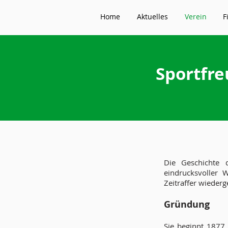
Home
Aktuelles
Verein
F
Sportfre
Die Geschichte d
eindrucksvoller 
Zeitraffer wiederg
Gründung
Sie beginnt 1877